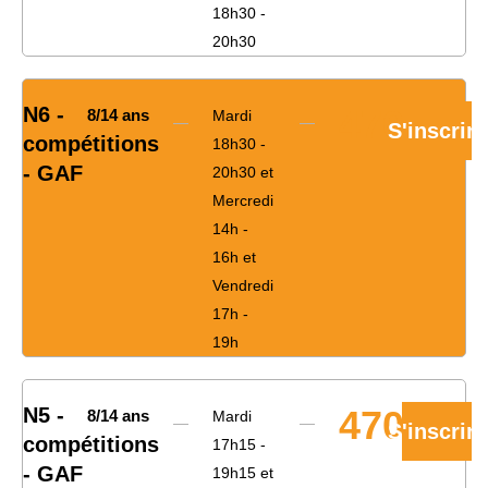
18h30 -
20h30
N6 -
470€
8/14 ans
Mardi
S'inscrire
compétitions
18h30 -
- GAF
20h30 et
Mercredi
14h -
16h et
Vendredi
17h -
19h
N5 -
470€
8/14 ans
Mardi
S'inscrire
compétitions
17h15 -
- GAF
19h15 et