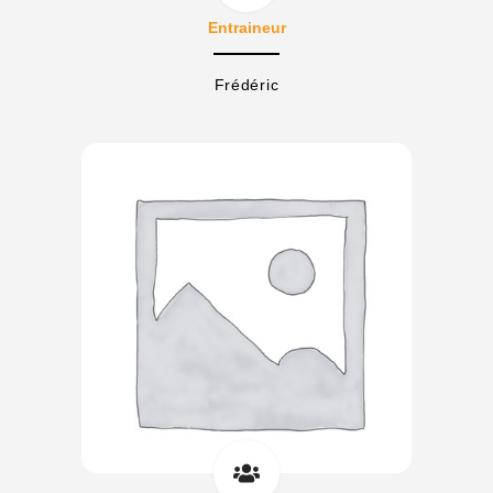
Entraineur
Frédéric