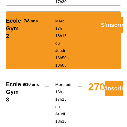
17h30
Ecole
270€
7/8 ans
Mardi
S'inscrire
Gym
17h -
2
18h15
ou
Jeudi
16h50 -
18h05
Ecole
270€
9/10 ans
Mercredi
S'inscrire
Gym
16h -
3
17h15
ou
Jeudi
18h15 -