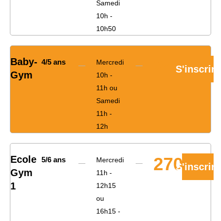
Samedi
10h -
10h50
Baby-
240€
4/5 ans
Mercredi
S'inscrire
Gym
10h -
11h ou
Samedi
11h -
12h
Ecole
270€
5/6 ans
Mercredi
S'inscrire
Gym
11h -
1
12h15
ou
16h15 -