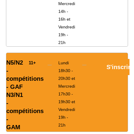
Mercredi
14h -
16h et
Vendredi
19h -
21h
N5/N2
470€
11+
Lundi
S'inscrire
-
18h30 -
compétitions
20h30 et
- GAF
Mercredi
N3/N1
17h30 -
19h30 et
-
Vendredi
compétitions
19h -
-
21h
GAM