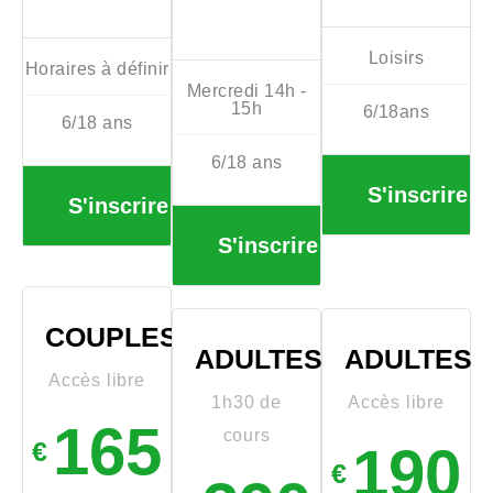
Loisirs
Horaires à définir
Mercredi 14h -
15h
6/18ans
6/18 ans
6/18 ans
S'inscrire
S'inscrire
S'inscrire
COUPLES
ADULTES
ADULTES
Accès libre
1h30 de
Accès libre
165
cours
€
190
€