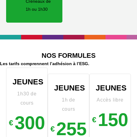
Créneaux de
1h ou 1h30
NOS FORMULES
Les tarifs comprennent l’adhésion à l’ESG.
JEUNES
JEUNES
JEUNES
1h30 de
1h de
Accès libre
cours
cours
150
300
€
€
255
€