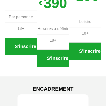
390
€
Par personne
Loisirs
18+
Horaires à définir
18+
18+
S'inscrire
S'inscrire
S'inscrire
ENCADREMENT