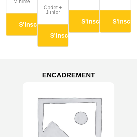
Minime
Cadet +
Junior
S'inscrire
S'inscri
S'inscrire
S'inscrire
ENCADREMENT