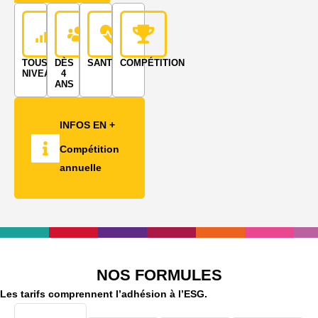
TOUS
DÈS
SANTÉ
COMPÉTITION
NIVEAUX
4
ANS
INFOS EN +
Compétition
annuelle
NOS FORMULES
Les tarifs comprennent l’adhésion à l’ESG.