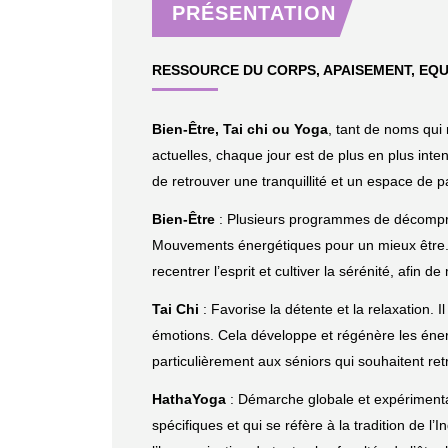
PRÉSENTATION
RESSOURCE DU CORPS, APAISEMENT, EQU
Bien-Être, Tai chi ou Yoga
, tant de noms qui 
actuelles, chaque jour est de plus en plus inte
de retrouver une tranquillité et un espace de p
Bien-Être
: Plusieurs programmes de décompre
Mouvements énergétiques pour un mieux être. 
recentrer l’esprit et cultiver la sérénité, afin 
Tai Chi
: Favorise la détente et la relaxation. 
émotions. Cela développe et régénère les énerg
particulièrement aux séniors qui souhaitent retr
HathaYoga
: Démarche globale et expérimenta
spécifiques et qui se réfère à la tradition de l’