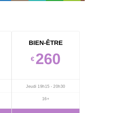
BIEN-ÊTRE
260
€
Jeudi 19h15 - 20h30
16+