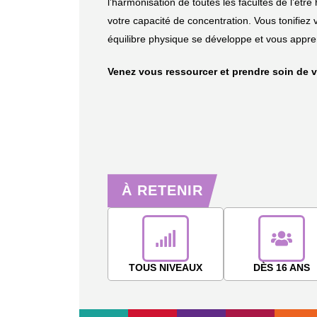
l’harmonisation de toutes les facultés de l’êt
votre capacité de concentration. Vous tonifiez
équilibre physique se développe et vous apprene
Venez vous ressourcer et prendre soin de 
À RETENIR
TOUS NIVEAUX
DÈS 16 ANS