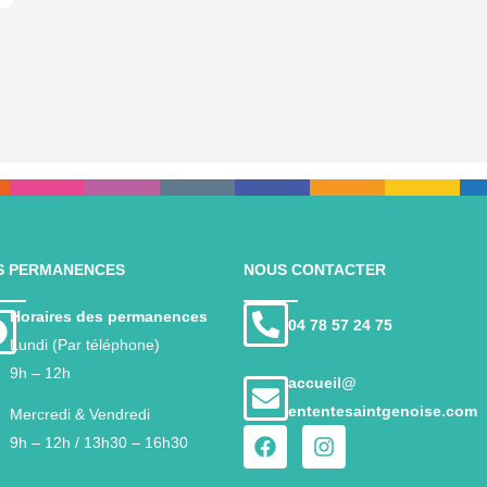
S PERMANENCES
NOUS CONTACTER
Horaires des permanences
04 78 57 24 75
Lundi (Par téléphone)
9h – 12h
accueil@
ententesaintgenoise.com
Mercredi & Vendredi
9h – 12h / 13h30 – 16h30